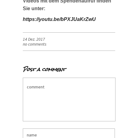
Videos mit dem Spendenaufruf finden
Sie unter:
https://youtu.be/bPXJUaKrZwU
14 Dez. 2017
no comments
Post a comment