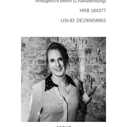
Amtsgericht Berlin (Charlottenburg)
HRB 184377
USt-ID: DE290658902