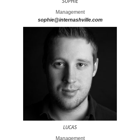
SOPHIE
Management
sophie@internashville.com
LUCAS
Management