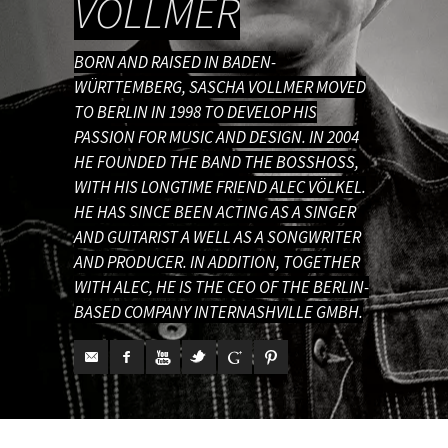
VOLLMER
BORN AND RAISED IN BADEN-
WÜRTTEMBERG, SASCHA VOLLMER MOVED
TO BERLIN IN 1998 TO DEVELOP HIS
PASSION FOR MUSIC AND DESIGN. IN 2004
HE FOUNDED THE BAND THE BOSSHOSS,
WITH HIS LONGTIME FRIEND ALEC VÖLKEL.
HE HAS SINCE BEEN ACTING AS A SINGER
AND GUITARIST A WELL AS A SONGWRITER
AND PRODUCER. IN ADDITION, TOGETHER
WITH ALEC, HE IS THE CEO OF THE BERLIN-
BASED COMPANY INTERNASHVILLE GMBH.