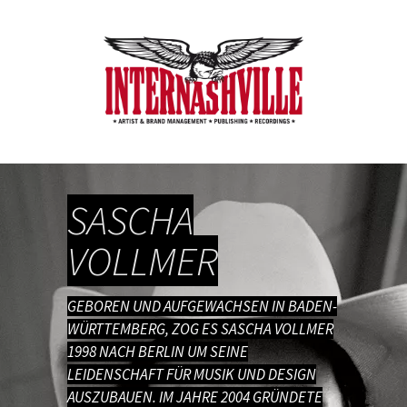
SASCHA
VOLLMER
GEBOREN UND AUFGEWACHSEN IN BADEN-
WÜRTTEMBERG, ZOG ES SASCHA VOLLMER
1998 NACH BERLIN UM SEINE
LEIDENSCHAFT FÜR MUSIK UND DESIGN
AUSZUBAUEN. IM JAHRE 2004 GRÜNDETE