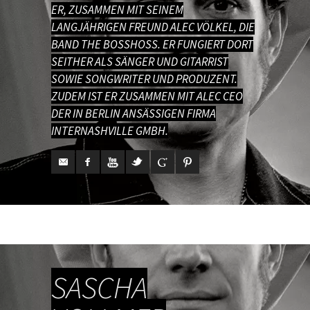
ER, ZUSAMMEN MIT SEINEM
LANGJÄHRIGEN FREUND ALEC VÖLKEL, DIE
BAND THE BOSSHOSS. ER FUNGIERT DORT
SEITHER ALS SÄNGER UND GITARRIST
SOWIE SONGWRITER UND PRODUZENT.
ZUDEM IST ER ZUSAMMEN MIT ALEC CEO
DER IN BERLIN ANSÄSSIGEN FIRMA
INTERNASHVILLE GMBH.
SASCHA