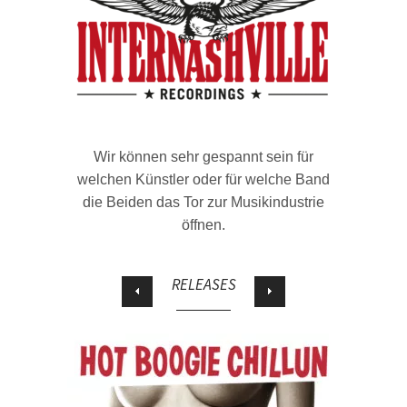
Wir können sehr gespannt sein für
welchen Künstler oder für welche Band
die Beiden das Tor zur Musikindustrie
öffnen.
RELEASES