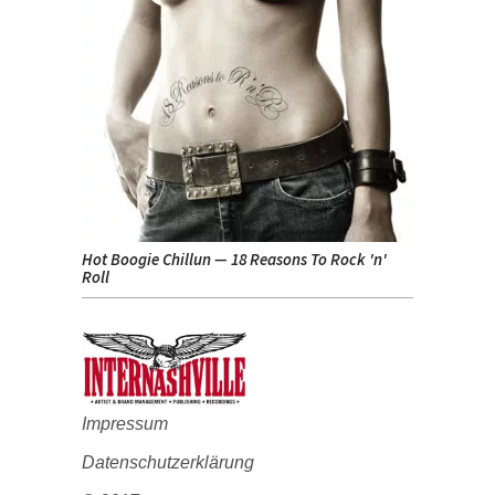
Hot Boogie Chillun — 18 Reasons To Rock 'n'
the2930s
Roll
Impressum
Datenschutzerklärung