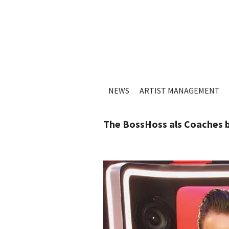
NEWS
ARTIST MANAGEMENT
The BossHoss als Coaches b