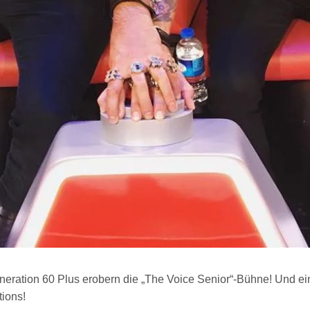
ration 60 Plus erobern die „The Voice Senior“-Bühne! Und eine
tions!