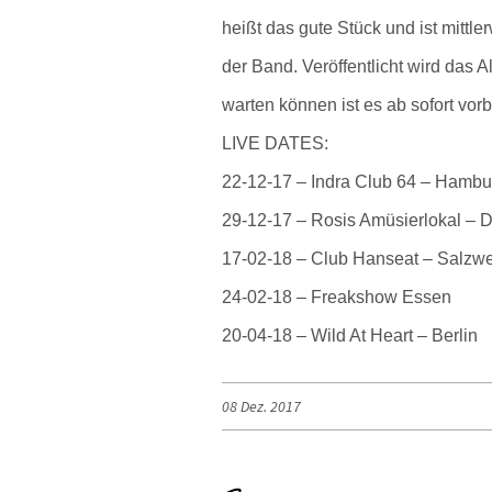
heißt das gute Stück und ist mittle
der Band. Veröffentlicht wird das 
warten können ist es ab sofort vorb
LIVE DATES:
22-12-17 – Indra Club 64 – Hambur
29-12-17 – Rosis Amüsierlokal – D
17-02-18 – Club Hanseat – Salzw
24-02-18 – Freakshow Essen
20-04-18 – Wild At Heart – Berlin
08 Dez. 2017