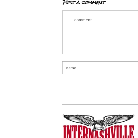
Post a comment